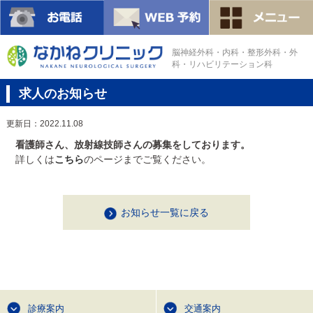
脳神経外科・内科・整形外科・外
科・リハビリテーション科
求人のお知らせ
更新日：2022.11.08
看護師さん、放射線技師さんの募集をしております。
詳しくは
こちら
のページまでご覧ください。
お知らせ一覧に戻る
診療案内
交通案内