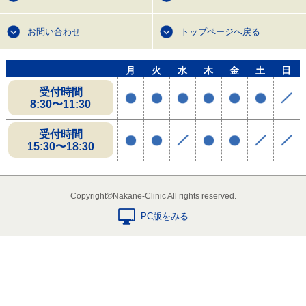
お問い合わせ
トップページへ戻る
月
火
水
木
金
土
日
受付時間
8:30〜11:30
受付時間
15:30〜18:30
Copyright©Nakane-Clinic All rights reserved.
PC版をみる