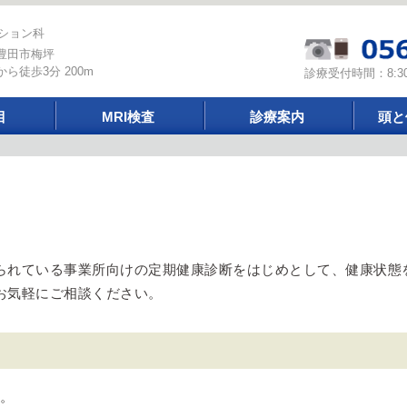
ション科
豊田市梅坪
ら徒歩3分 200m
診療受付時間：8:3
目
MRI検査
診療案内
頭と
られている事業所向けの定期健康診断をはじめとして、健康状態
お気軽にご相談ください。
。