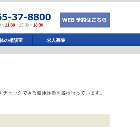
0〜
11:30
／15:30〜
18:30
体の相談室
求人募集
をチェックできる健康診断を各種行っています。