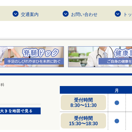
交通案内
お問い合わせ
トッ
ン科
月
受付時間
8:30〜11:30
受付時間
15:30〜18:30