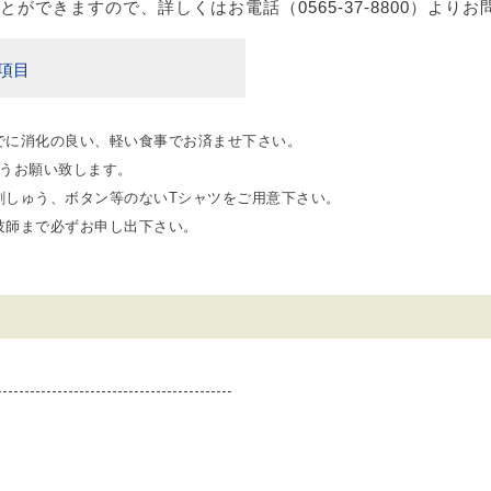
とができますので、詳しくはお電話（
0565-37-8800
）よりお
項目
でに消化の良い、軽い食事でお済ませ下さい。
ようお願い致します。
刺しゅう、ボタン等のないTシャツをご用意下さい。
技師まで必ずお申し出下さい。