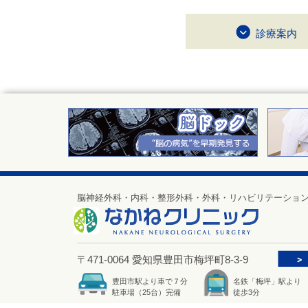
診療案内
脳神経外科・内科・整形外科・外科・リハビリテーショ
〒471-0064 愛知県豊田市梅坪町8-3-9
豊田市駅より車で７分
名鉄「梅坪」駅より
駐車場（25台）完備
徒歩3分