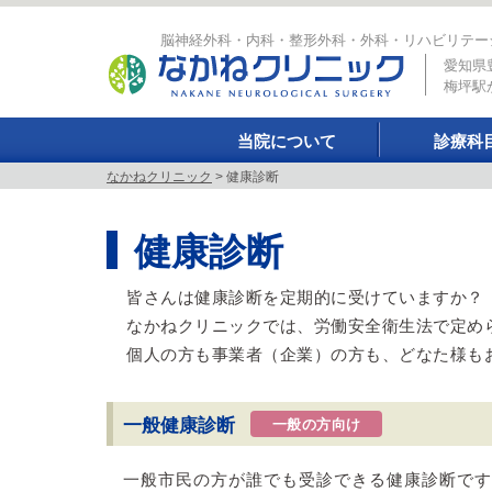
脳神経外科・内科・整形外科・外科・リハビリテー
愛知県
梅坪駅か
当院について
診療科
なかねクリニック
>
健康診断
健康診断
皆さんは健康診断を定期的に受けていますか？
なかねクリニックでは、労働安全衛生法で定め
個人の方も事業者（企業）の方も、どなた様も
一般健康診断
一般の方向け
一般市民の方が誰でも受診できる健康診断です