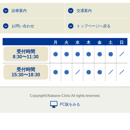
診療案内
交通案内
お問い合わせ
トップページへ戻る
月
火
水
木
金
土
日
受付時間
8:30〜11:30
受付時間
15:30〜18:30
Copyright©Nakane-Clinic All rights reserved.
PC版をみる